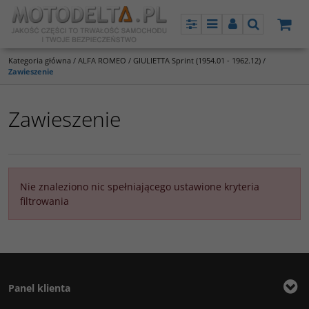
Panel
Menu
Panel
Szukaj
Kategoria główna
/
ALFA ROMEO
/
GIULIETTA Sprint (1954.01 - 1962.12)
/
Zawieszenie
Zawieszenie
Nie znaleziono nic spełniającego ustawione kryteria
filtrowania
Panel klienta