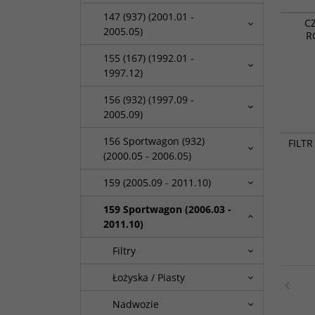
147 (937) (2001.01 -
C
2005.05)
R
155 (167) (1992.01 -
1997.12)
156 (932) (1997.09 -
2005.09)
156 Sportwagon (932)
FILT
(2000.05 - 2006.05)
159 (2005.09 - 2011.10)
159 Sportwagon (2006.03 -
2011.10)
Filtry
Łożyska / Piasty
Nadwozie