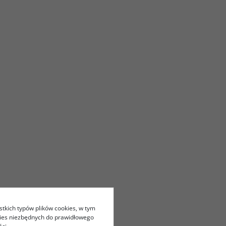
stkich typów plików cookies, w tym
kies niezbędnych do prawidłowego