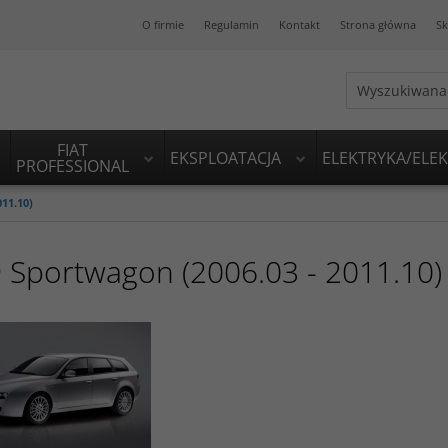
O firmie
Regulamin
Kontakt
Strona główna
Sk
FIAT
EKSPLOATACJA
ELEKTRYKA/ELE
PROFESSIONAL
011.10)
 Sportwagon (2006.03 - 2011.10)