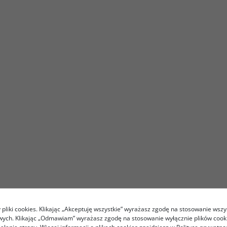
pliki cookies. Klikając „Akceptuję wszystkie” wyrażasz zgodę na stosowanie wszy
owych. Klikając „Odmawiam” wyrażasz zgodę na stosowanie wyłącznie plików coo