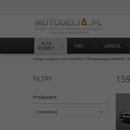
ALFA
FIAT
LANCIA
ROMEO
Kategoria główna
/
ALFA ROMEO
/
159 Sportwagon (2006.03 - 2
159
FILTRY
Producent
: