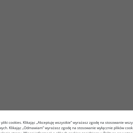
pliki cookies. Klikając „Akceptuję wszystkie” wyrażasz zgodę na stosowanie wszy
owych. Klikając „Odmawiam” wyrażasz zgodę na stosowanie wyłącznie plików coo