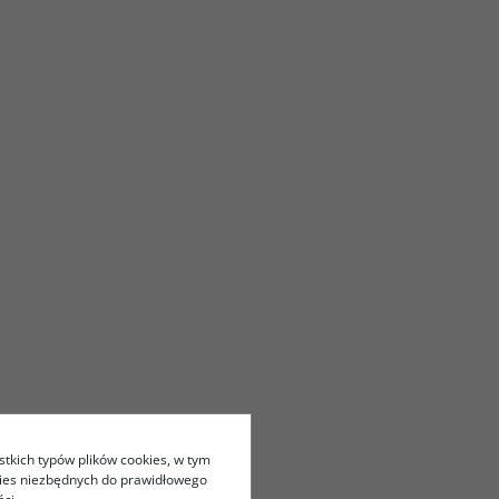
stkich typów plików cookies, w tym
kies niezbędnych do prawidłowego