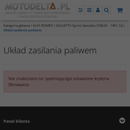
Panel
Menu
Panel
Szukaj
Kategoria główna
/
ALFA ROMEO
/
GIULIETTA Sprint Speciale (1958.01 - 1961.12)
/
Układ zasilania paliwem
Układ zasilania paliwem
Nie znaleziono nic spełniającego ustawione kryteria
filtrowania
Panel klienta