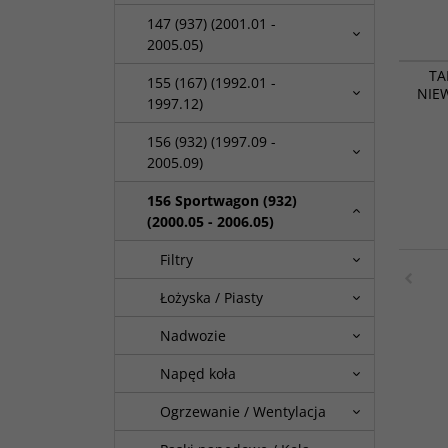
147 (937) (2001.01 -
2005.05)
TA
155 (167) (1992.01 -
NIE
1997.12)
156 (932) (1997.09 -
2005.09)
156 Sportwagon (932)
(2000.05 - 2006.05)
Filtry
Łożyska / Piasty
Nadwozie
Napęd koła
Ogrzewanie / Wentylacja