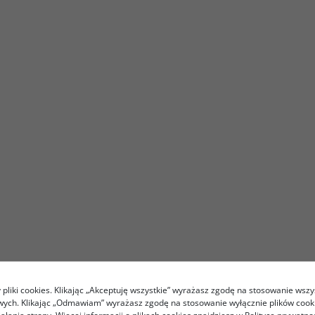
pliki cookies. Klikając „Akceptuję wszystkie” wyrażasz zgodę na stosowanie wszy
owych. Klikając „Odmawiam” wyrażasz zgodę na stosowanie wyłącznie plików coo