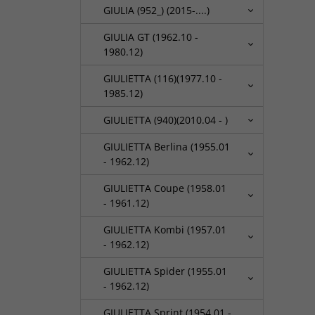
GIULIA (952_) (2015-....)
GIULIA GT (1962.10 -
1980.12)
GIULIETTA (116)(1977.10 -
1985.12)
GIULIETTA (940)(2010.04 - )
GIULIETTA Berlina (1955.01
- 1962.12)
GIULIETTA Coupe (1958.01
- 1961.12)
GIULIETTA Kombi (1957.01
- 1962.12)
GIULIETTA Spider (1955.01
- 1962.12)
GIULIETTA Sprint (1954.01 -