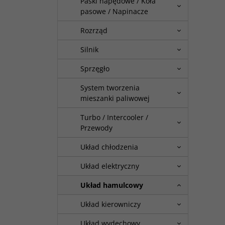
Paski napędowe / Koła
pasowe / Napinacze
Rozrząd
Silnik
Sprzęgło
System tworzenia
mieszanki paliwowej
Turbo / Intercooler /
Przewody
Układ chłodzenia
Układ elektryczny
Układ hamulcowy
Układ kierowniczy
Układ wydechowy