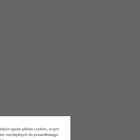
stkich typów plików cookies, w tym
kies niezbędnych do prawidłowego