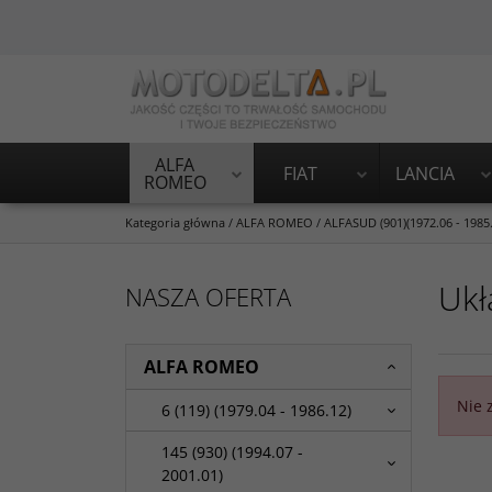
ALFA
FIAT
LANCIA
ROMEO
Kategoria główna
/
ALFA ROMEO
/
ALFASUD (901)(1972.06 - 1985
Ukł
NASZA OFERTA
ALFA ROMEO
Nie 
6 (119) (1979.04 - 1986.12)
145 (930) (1994.07 -
2001.01)