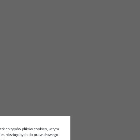
stkich typów plików cookies, w tym
kies niezbędnych do prawidłowego