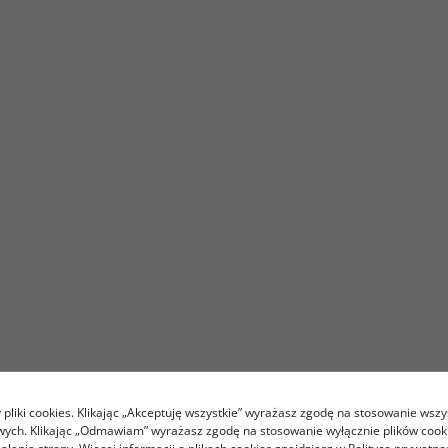
pliki cookies. Klikając „Akceptuję wszystkie” wyrażasz zgodę na stosowanie wszy
owych. Klikając „Odmawiam” wyrażasz zgodę na stosowanie wyłącznie plików coo