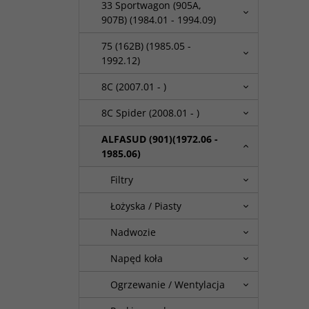
33 Sportwagon (905A,
907B) (1984.01 - 1994.09)
75 (162B) (1985.05 -
1992.12)
8C (2007.01 - )
8C Spider (2008.01 - )
ALFASUD (901)(1972.06 -
1985.06)
Filtry
Łożyska / Piasty
Nadwozie
Napęd koła
Ogrzewanie / Wentylacja