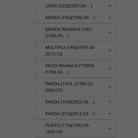
LINEA (323)(2007.06- . )
MAREA (185)(1996.09- . )
MAREA Weekend (185)
(1996.09- . )
MULTIPLA (186)(1999.04-
2010.12)
PALIO Weekend (178DX)
(1996.04- . )
PANDA (141A_)(1980.03-
2004.07)
PANDA (169)(2003.09- . )
PANDA (312)(2012.02- . )
PUNTO (176)(1993.09-
1999.09)