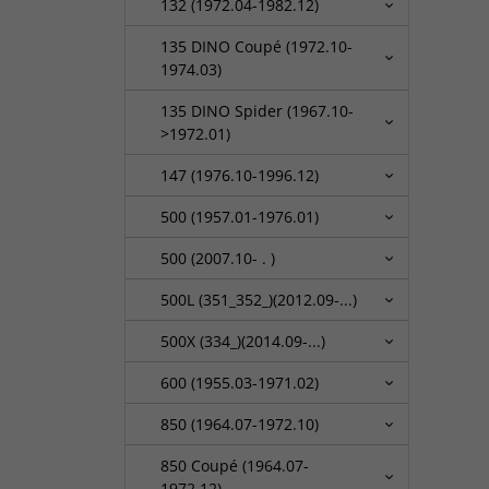
132 (1972.04-1982.12)
135 DINO Coupé (1972.10-
1974.03)
135 DINO Spider (1967.10-
>1972.01)
147 (1976.10-1996.12)
500 (1957.01-1976.01)
500 (2007.10- . )
500L (351_352_)(2012.09-...)
500X (334_)(2014.09-...)
600 (1955.03-1971.02)
850 (1964.07-1972.10)
850 Coupé (1964.07-
1972.12)