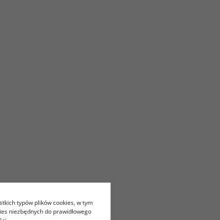
stkich typów plików cookies, w tym
kies niezbędnych do prawidłowego