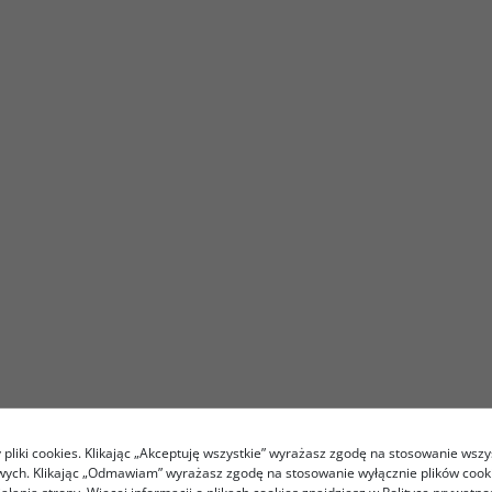
pliki cookies. Klikając „Akceptuję wszystkie” wyrażasz zgodę na stosowanie wszy
owych. Klikając „Odmawiam” wyrażasz zgodę na stosowanie wyłącznie plików coo