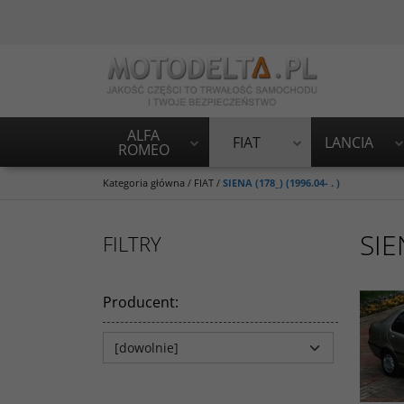
ALFA
FIAT
LANCIA
ROMEO
Kategoria główna
/
FIAT
/
SIENA (178_) (1996.04- . )
SIE
FILTRY
Producent
: