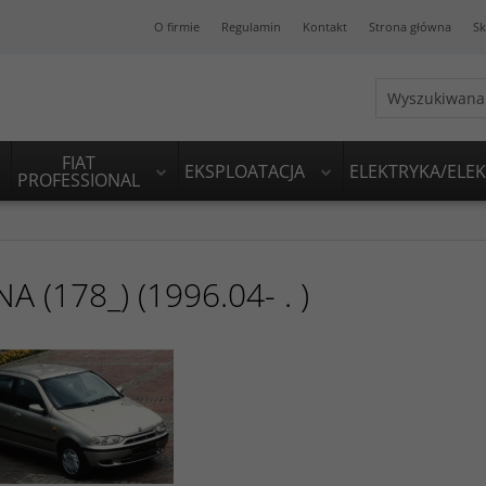
O firmie
Regulamin
Kontakt
Strona główna
Sk
FIAT
EKSPLOATACJA
ELEKTRYKA/ELE
PROFESSIONAL
NA (178_) (1996.04- . )