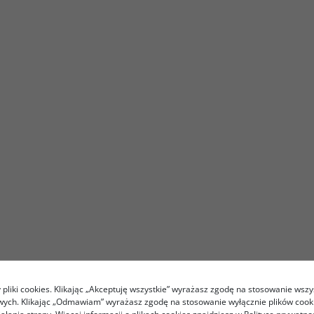
pliki cookies. Klikając „Akceptuję wszystkie” wyrażasz zgodę na stosowanie wszy
owych. Klikając „Odmawiam” wyrażasz zgodę na stosowanie wyłącznie plików coo