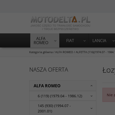
ALFA
FIAT
LANCIA
ROMEO
Kategoria główna
/
ALFA ROMEO
/
ALFETTA (116)(1974.07 - 1984.
Łoz
NASZA OFERTA
ALFA ROMEO
Nie 
6 (119) (1979.04 - 1986.12)
145 (930) (1994.07 -
2001.01)