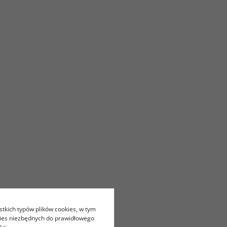
stkich typów plików cookies, w tym
kies niezbędnych do prawidłowego