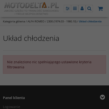
Panel
Menu
Panel
Szukaj
Kategoria główna
/
ALFA ROMEO
/
2300 (1974.03 - 1980.10)
/
Układ chłodzenia
Układ chłodzenia
Nie znaleziono nic spełniającego ustawione kryteria
filtrowania
Panel klienta
Logowanie