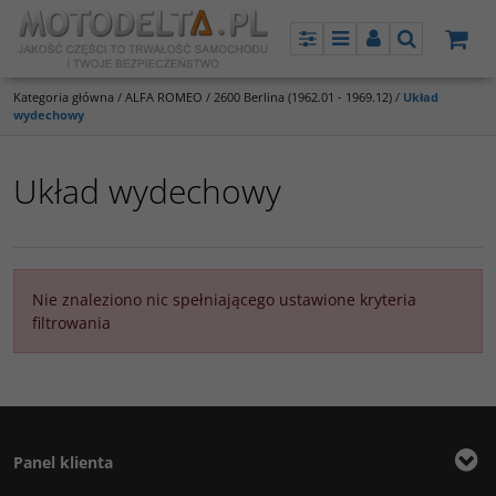
Panel
Menu
Panel
Szukaj
Kategoria główna
/
ALFA ROMEO
/
2600 Berlina (1962.01 - 1969.12)
/
Układ
wydechowy
Układ wydechowy
Nie znaleziono nic spełniającego ustawione kryteria
filtrowania
Panel klienta