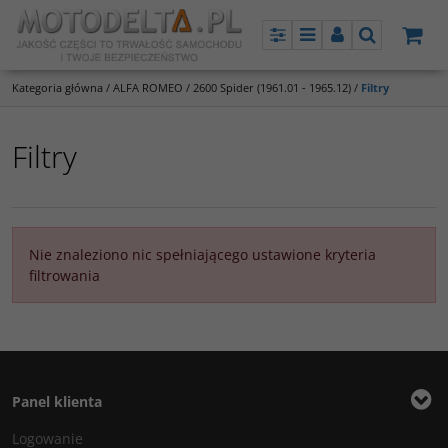
Panel
Menu
Panel
Szukaj
Kategoria główna
/
ALFA ROMEO
/
2600 Spider (1961.01 - 1965.12)
/
Filtry
Filtry
Nie znaleziono nic spełniającego ustawione kryteria
filtrowania
Panel klienta
Logowanie