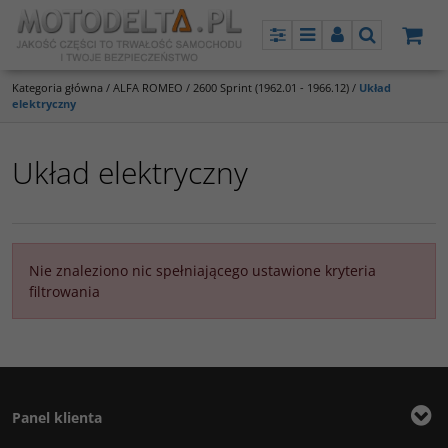
Panel
Menu
Panel
Szukaj
Kategoria główna
/
ALFA ROMEO
/
2600 Sprint (1962.01 - 1966.12)
/
Układ
elektryczny
Układ elektryczny
Nie znaleziono nic spełniającego ustawione kryteria
filtrowania
Panel klienta