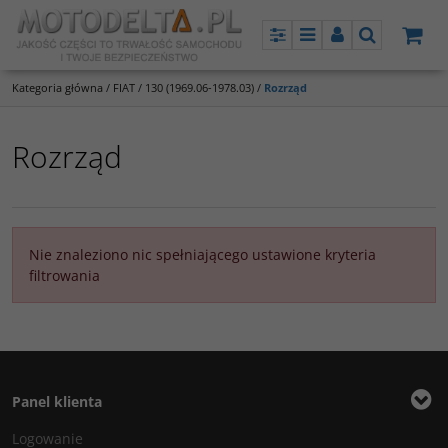
Panel
Menu
Panel
Szukaj
Kategoria główna
/
FIAT
/
130 (1969.06-1978.03)
/
Rozrząd
Rozrząd
Nie znaleziono nic spełniającego ustawione kryteria
filtrowania
Panel klienta
Logowanie