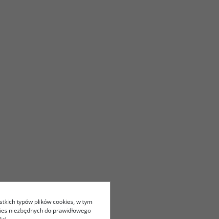
stkich typów plików cookies, w tym
kies niezbędnych do prawidłowego