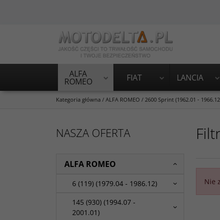
ALFA
FIAT
LANCIA
ROMEO
Kategoria główna
/
ALFA ROMEO
/
2600 Sprint (1962.01 - 1966.12
Filt
NASZA OFERTA
ALFA ROMEO
Nie 
6 (119) (1979.04 - 1986.12)
145 (930) (1994.07 -
2001.01)