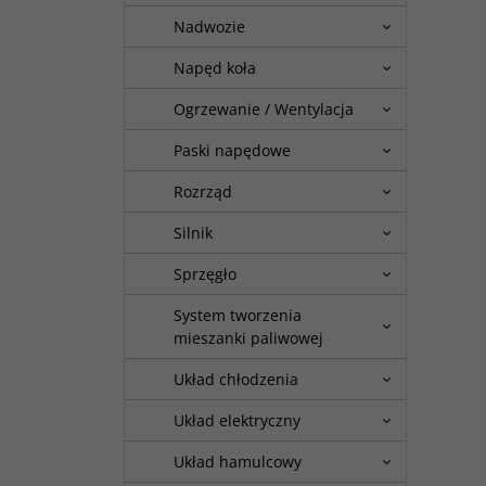
Nadwozie
Napęd koła
Ogrzewanie / Wentylacja
Paski napędowe
Rozrząd
Silnik
Sprzęgło
System tworzenia
mieszanki paliwowej
Układ chłodzenia
Układ elektryczny
Układ hamulcowy