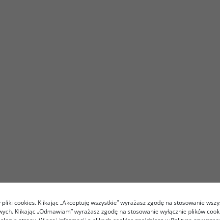
pliki cookies. Klikając „Akceptuję wszystkie” wyrażasz zgodę na stosowanie wszy
owych. Klikając „Odmawiam” wyrażasz zgodę na stosowanie wyłącznie plików coo