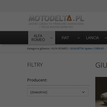
ALFA
FIAT
LANCIA
ROMEO
Kategoria główna
/
ALFA ROMEO
/
GIULIETTA Spider (1955.01 - 
GIU
FILTRY
Producent
: