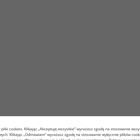
pliki cookies. Klikając „Akceptuję wszystkie” wyrażasz zgodę na stosowanie wszy
owych. Klikając „Odmawiam” wyrażasz zgodę na stosowanie wyłącznie plików coo