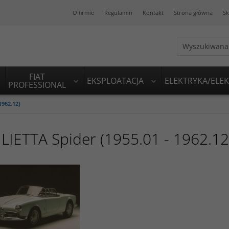
O firmie
Regulamin
Kontakt
Strona główna
Sk
FIAT
EKSPLOATACJA
ELEKTRYKA/ELE
PROFESSIONAL
1962.12)
LIETTA Spider (1955.01 - 1962.12