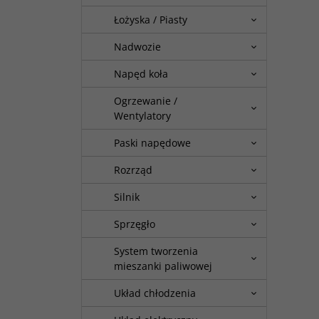
Łożyska / Piasty
Nadwozie
Napęd koła
Ogrzewanie /
Wentylatory
Paski napędowe
Rozrząd
Silnik
Sprzęgło
System tworzenia
mieszanki paliwowej
Układ chłodzenia