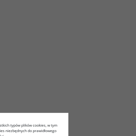
stkich typów plików cookies, w tym
kies niezbędnych do prawidłowego