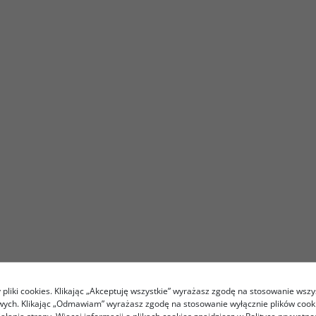
pliki cookies. Klikając „Akceptuję wszystkie” wyrażasz zgodę na stosowanie wszy
owych. Klikając „Odmawiam” wyrażasz zgodę na stosowanie wyłącznie plików coo