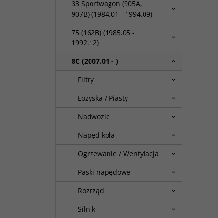
33 Sportwagon (905A,
907B) (1984.01 - 1994.09)
75 (162B) (1985.05 -
1992.12)
8C (2007.01 - )
Filtry
Łożyska / Piasty
Nadwozie
Napęd koła
Ogrzewanie / Wentylacja
Paski napędowe
Rozrząd
Silnik