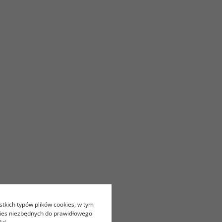
stkich typów plików cookies, w tym
kies niezbędnych do prawidłowego