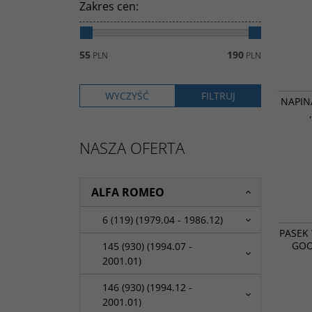
Zakres cen
:
55
190
PLN
PLN
NAPIN
NASZA OFERTA
ALFA ROMEO
6 (119) (1979.04 - 1986.12)
PASEK
GOO
145 (930) (1994.07 -
2001.01)
146 (930) (1994.12 -
2001.01)