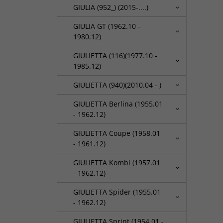
GIULIA (952_) (2015-....)
GIULIA GT (1962.10 -
1980.12)
GIULIETTA (116)(1977.10 -
1985.12)
GIULIETTA (940)(2010.04 - )
GIULIETTA Berlina (1955.01
- 1962.12)
GIULIETTA Coupe (1958.01
- 1961.12)
GIULIETTA Kombi (1957.01
- 1962.12)
GIULIETTA Spider (1955.01
- 1962.12)
GIULIETTA Sprint (1954.01 -