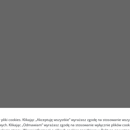
pliki cookies. Klikając „Akceptuję wszystkie” wyrażasz zgodę na stosowanie wszy
owych. Klikając „Odmawiam” wyrażasz zgodę na stosowanie wyłącznie plików coo