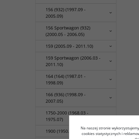
156 (932) (1997.09 -
2005.09)
156 Sportwagon (932)
(2000.05 - 2006.05)
159 (2005.09 - 2011.10)
159 Sportwagon (2006.03 -
2011.10)
164 (164) (1987.01 -
1998.09)
166 (936) (1998.09 -
2007.05)
1750-2000 (1968.03 -
1975.07)
Na naszej stronie wykorzystujemy 
1900 (1950.10 - 1959.09)
cookies statystycznych i reklam