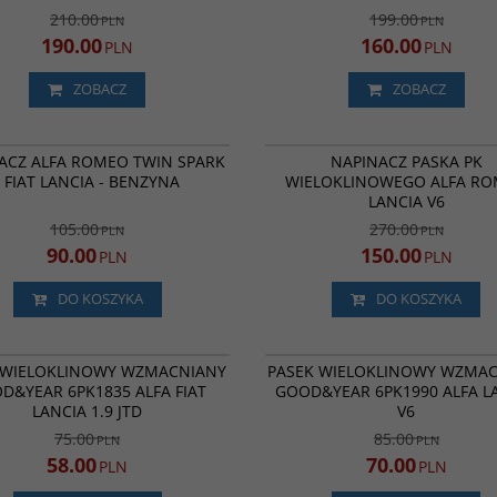
210.00
199.00
PLN
PLN
190.00
160.00
PLN
PLN
ZOBACZ
ZOBACZ
GA358.72
BESTSELLER
PROMOCJA
NOWOŚĆ
P
ACZ ALFA ROMEO TWIN SPARK
NAPINACZ PASKA PK
, FIAT LANCIA - BENZYNA
WIELOKLINOWEGO ALFA R
LANCIA V6
105.00
270.00
PLN
PLN
90.00
150.00
PLN
PLN
DO KOSZYKA
DO KOSZYKA
6PK1835
BESTSELLER
PROMOCJA
P
 WIELOKLINOWY WZMACNIANY
PASEK WIELOKLINOWY WZMA
D&YEAR 6PK1835 ALFA FIAT
GOOD&YEAR 6PK1990 ALFA L
LANCIA 1.9 JTD
V6
75.00
85.00
PLN
PLN
58.00
70.00
PLN
PLN