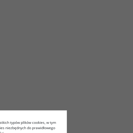
stkich typów plików cookies, w tym
kies niezbędnych do prawidłowego