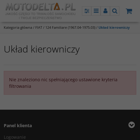
Panel
Menu
Panel
Szukaj
Kategoria główna
/
FIAT
/
124 Familiare (1967.04-1975.03)
/
Układ kierowniczy
Układ kierowniczy
Nie znaleziono nic spełniającego ustawione kryteria
filtrowania
Panel klienta
Logowanie