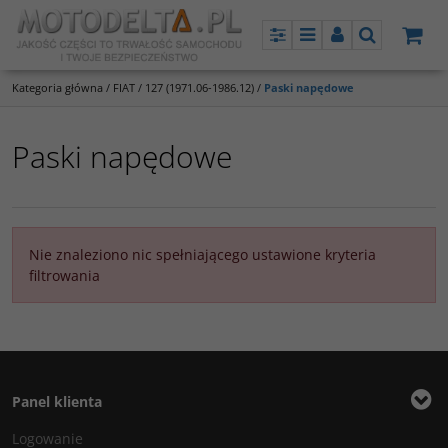
Panel
Menu
Panel
Szukaj
Kategoria główna
/
FIAT
/
127 (1971.06-1986.12)
/
Paski napędowe
Paski napędowe
Nie znaleziono nic spełniającego ustawione kryteria
filtrowania
Panel klienta
Logowanie