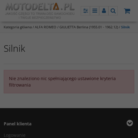
Panel
Menu
Panel
Szukaj
Kategoria główna
/
ALFA ROMEO
/
GIULIETTA Berlina (1955.01 - 1962.12)
/
Silnik
Silnik
Nie znaleziono nic spełniającego ustawione kryteria
filtrowania
Panel klienta
Logowanie