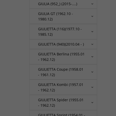
GIULIA (952_) (2015-....)
GIULIA GT (1962.10 -
1980.12)
GIULIETTA (116)(1977.10 -
1985.12)
GIULIETTA (940)(2010.04 - )
GIULIETTA Berlina (1955.01
- 1962.12)
GIULIETTA Coupe (1958.01
- 1961.12)
GIULIETTA Kombi (1957.01
- 1962.12)
GIULIETTA Spider (1955.01
- 1962.12)
GIULIETTA Sprint (1954.01 -