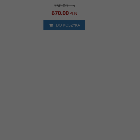
750.00
PLN
670.00
PLN
DO KOSZYKA