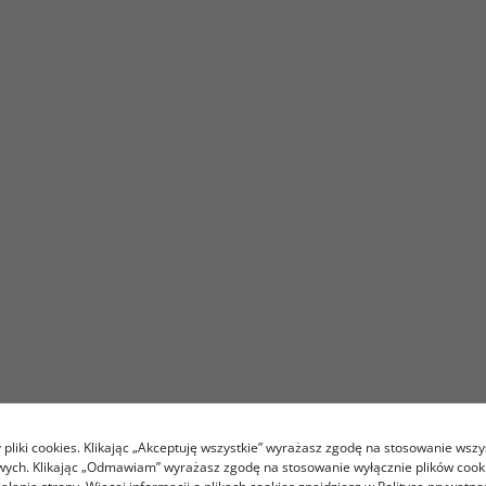
pliki cookies. Klikając „Akceptuję wszystkie” wyrażasz zgodę na stosowanie wszy
owych. Klikając „Odmawiam” wyrażasz zgodę na stosowanie wyłącznie plików coo