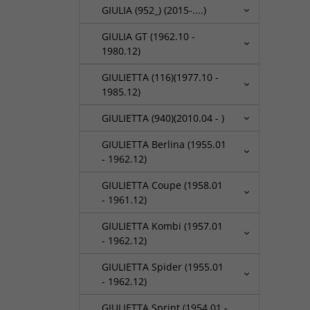
GIULIA (952_) (2015-....)
GIULIA GT (1962.10 -
1980.12)
GIULIETTA (116)(1977.10 -
1985.12)
GIULIETTA (940)(2010.04 - )
GIULIETTA Berlina (1955.01
- 1962.12)
GIULIETTA Coupe (1958.01
- 1961.12)
GIULIETTA Kombi (1957.01
- 1962.12)
GIULIETTA Spider (1955.01
- 1962.12)
GIULIETTA Sprint (1954.01 -