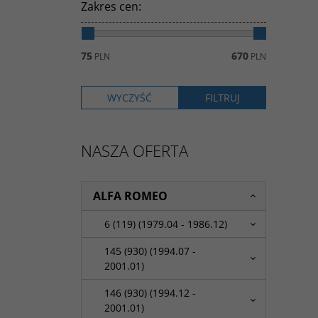
Zakres cen
:
75
670
PLN
PLN
NASZA OFERTA
ALFA ROMEO
6 (119) (1979.04 - 1986.12)
145 (930) (1994.07 -
2001.01)
146 (930) (1994.12 -
2001.01)