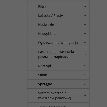
Filtry
Łożyska / Piasty
Nadwozie
Napęd koła
Ogrzewanie / Wentylacja
Paski napędowe / Koła
pasowe / Napinacze
Rozrząd
Silnik
Sprzęgło
System tworzenia
mieszanki paliwowej