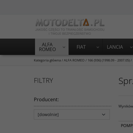
ALFA
FIAT
LANCIA
ROMEO
Kategoria główna
/
ALFA ROMEO
/
166 (936) (1998.09 - 2007.05)
/
Spr
FILTRY
Producent
:
Wyników 
POMP