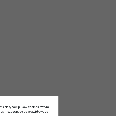
stkich typów plików cookies, w tym
kies niezbędnych do prawidłowego