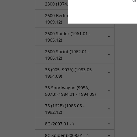
dz
2300 (1974.03 - 1980.10)
2600 Berlina (1962.01 -
1969.12)
2600 Spider (1961.01 -
1965.12)
2600 Sprint (1962.01 -
1966.12)
33 (905, 907A) (1983.05 -
1994.09)
33 Sportwagon (905A,
907B) (1984.01 - 1994.09)
75 (162B) (1985.05 -
1992.12)
8C (2007.01 - )
8C Spider (2008.01 - )