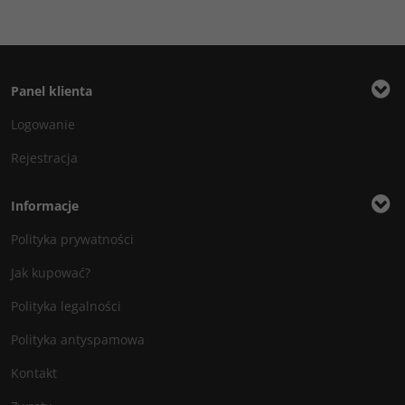
Panel klienta
Logowanie
Rejestracja
Informacje
Polityka prywatności
Jak kupować?
Polityka legalności
Polityka antyspamowa
Kontakt