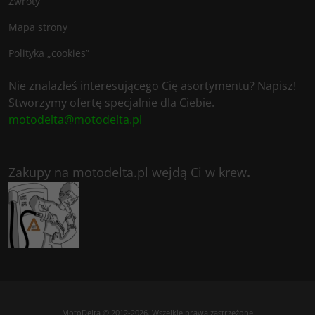
Zwroty
Mapa strony
Polityka „cookies”
Nie znalazłeś interesującego Cię asortymentu? Napisz!
Stworzymy ofertę specjalnie dla Ciebie.
motodelta@motodelta.pl
Zakupy na motodelta.pl wejdą Ci w krew
.
MotoDelta © 2012-2026. Wszelkie prawa zastrzeżone