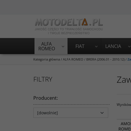
ALFA
FIAT
LANCIA
ROMEO
Kategoria główna
/
ALFA ROMEO
/
BRERA (2006.01 - 2010.12)
/
Za
Zaw
FILTRY
Producent
:
Wyników 
AMOR
ROMEO