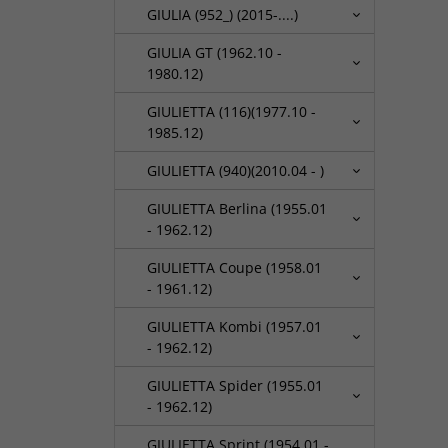
GIULIA (952_) (2015-....)
GIULIA GT (1962.10 -
1980.12)
GIULIETTA (116)(1977.10 -
1985.12)
GIULIETTA (940)(2010.04 - )
GIULIETTA Berlina (1955.01
- 1962.12)
GIULIETTA Coupe (1958.01
- 1961.12)
GIULIETTA Kombi (1957.01
- 1962.12)
GIULIETTA Spider (1955.01
- 1962.12)
GIULIETTA Sprint (1954.01 -