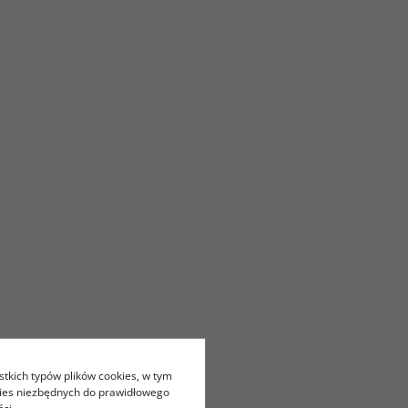
stkich typów plików cookies, w tym
kies niezbędnych do prawidłowego