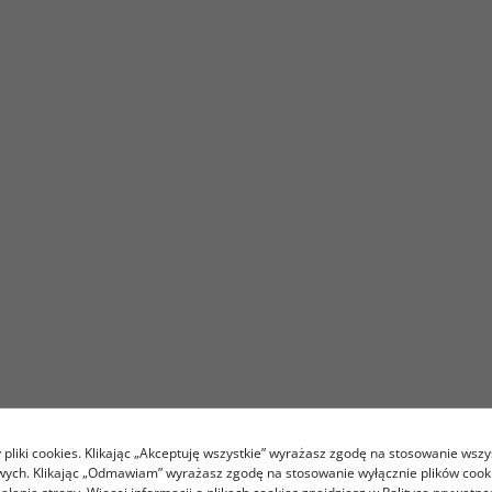
pliki cookies. Klikając „Akceptuję wszystkie” wyrażasz zgodę na stosowanie wszy
owych. Klikając „Odmawiam” wyrażasz zgodę na stosowanie wyłącznie plików coo