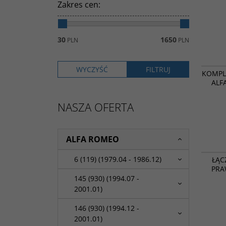
Zakres cen
:
30
1650
PLN
PLN
KOMPL
ALF
NASZA OFERTA
ALFA ROMEO
6 (119) (1979.04 - 1986.12)
ŁĄC
PRA
145 (930) (1994.07 -
2001.01)
146 (930) (1994.12 -
2001.01)