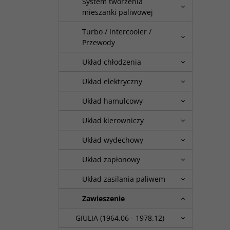
System tworzenia
mieszanki paliwowej
Turbo / Intercooler /
Przewody
Układ chłodzenia
Układ elektryczny
Układ hamulcowy
Układ kierowniczy
Układ wydechowy
Układ zapłonowy
Układ zasilania paliwem
Zawieszenie
GIULIA (1964.06 - 1978.12)