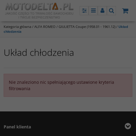
Panel
Menu
Panel
Szukaj
Kategoria główna
/
ALFA ROMEO
/
GIULIETTA Coupe (1958.01 - 1961.12)
/
Układ
chłodzenia
Układ chłodzenia
Nie znaleziono nic spełniającego ustawione kryteria
filtrowania
Panel klienta