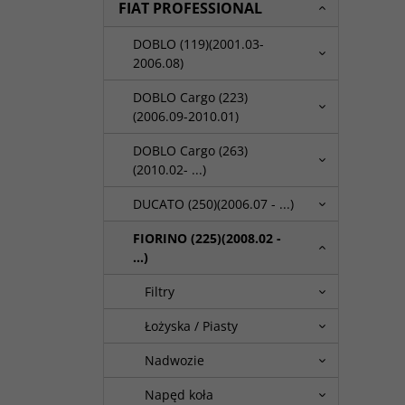
FIAT PROFESSIONAL
DOBLO (119)(2001.03-
2006.08)
DOBLO Cargo (223)
(2006.09-2010.01)
DOBLO Cargo (263)
(2010.02- ...)
DUCATO (250)(2006.07 - ...)
FIORINO (225)(2008.02 -
...)
Filtry
Łożyska / Piasty
Nadwozie
Napęd koła