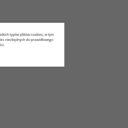
stkich typów plików cookies, w tym
kies niezbędnych do prawidłowego
ci.