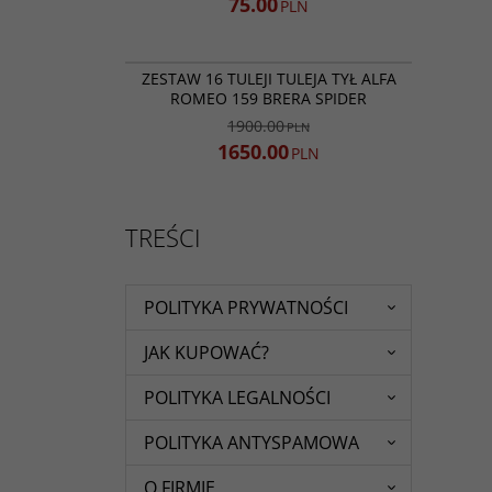
75.00
PLN
NOWOŚĆ
BESTSELLER
PROMOCJA
ZESTAW 16 TULEJI TULEJA TYŁ ALFA
ROMEO 159 BRERA SPIDER
1900.00
PLN
1650.00
PLN
TREŚCI
POLITYKA PRYWATNOŚCI
JAK KUPOWAĆ?
POLITYKA LEGALNOŚCI
POLITYKA ANTYSPAMOWA
O FIRMIE