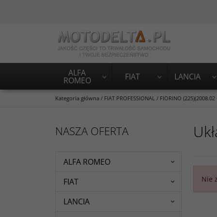
ALFA
FIAT
LANCIA
ROMEO
Kategoria główna
/
FIAT PROFESSIONAL
/
FIORINO (225)(2008.02 - 
Ukł
NASZA OFERTA
ALFA ROMEO
Nie 
FIAT
LANCIA