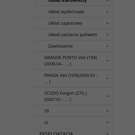
Układ kierowniczy
Układ wydechowy
Układ zapłonowy
Układ zasilania paliwem
Zawieszenie
GRANDE PUNTO Van (199)
(2008.04 - ... )
PANDA Van (169)(2004.03 -
... )
SCUDO Furgon (270_)
(2007.01 - ... )
z9
zz
EKSPLOATACJA