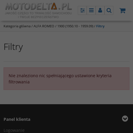
Panel
Menu
Panel
Szukaj
Kategoria główna
/
ALFA ROMEO
/
1900 (1950.10 - 1959.09)
/
Filtry
Filtry
Nie znaleziono nic spełniającego ustawione kryteria
filtrowania
Panel klienta
Logowanie