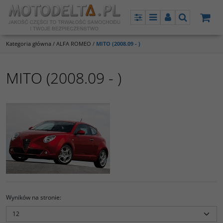
Panel
Menu
Panel
Szukaj
Kategoria główna
/
ALFA ROMEO
/
MITO (2008.09 - )
MITO (2008.09 - )
Wyników na stronie
: