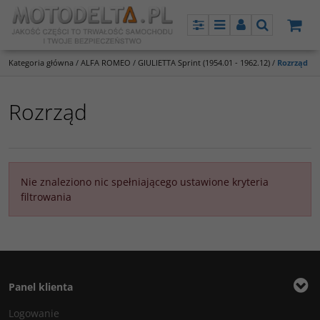
Panel
Menu
Panel
Szukaj
Kategoria główna
/
ALFA ROMEO
/
GIULIETTA Sprint (1954.01 - 1962.12)
/
Rozrząd
Rozrząd
Nie znaleziono nic spełniającego ustawione kryteria
filtrowania
Panel klienta
Logowanie