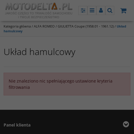
Panel
Menu
Panel
Szukaj
Kategoria główna
/
ALFA ROMEO
/
GIULIETTA Coupe (1958.01 - 1961.12)
/
Układ
hamulcowy
Układ hamulcowy
Nie znaleziono nic spełniającego ustawione kryteria
filtrowania
Panel klienta