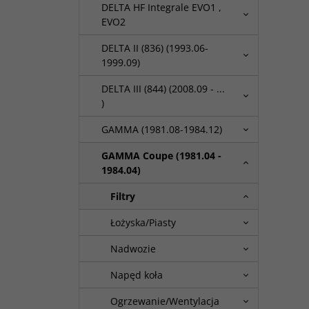
DELTA HF Integrale EVO1 ,
EVO2
DELTA II (836) (1993.06-
1999.09)
DELTA III (844) (2008.09 - ...
)
GAMMA (1981.08-1984.12)
GAMMA Coupe (1981.04 -
1984.04)
Filtry
Łożyska/Piasty
Nadwozie
Napęd koła
Ogrzewanie/Wentylacja