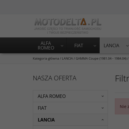
ALFA
FIAT
LANCIA
ROMEO
Kategoria główna
/
LANCIA
/
GAMMA Coupe (1981.04 - 1984.04)
/
Filt
NASZA OFERTA
ALFA ROMEO
Nie 
FIAT
LANCIA