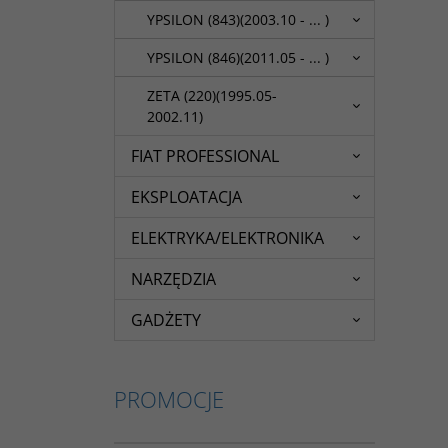
YPSILON (843)(2003.10 - ... )
YPSILON (846)(2011.05 - ... )
ZETA (220)(1995.05-
2002.11)
FIAT PROFESSIONAL
EKSPLOATACJA
ELEKTRYKA/ELEKTRONIKA
NARZĘDZIA
GADŻETY
PROMOCJE
92046803