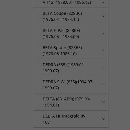
A 112 (1978.03 - 1986.12)
BETA Coupe (828BC)
(1976.04 - 1984.12)
BETA H.P.E. (828BF)
(1976.05 - 1984.09)
BETA Spider (828BS)
(1976.05-1986.10)
DEDRA (835) (1989.01-
1999.07)
DEDRA S.W. (835)(1994.07-
1999.07)
DELTA (831AB0)(1979.09-
1994.01)
DELTA HF Integrale 8V ,
16V