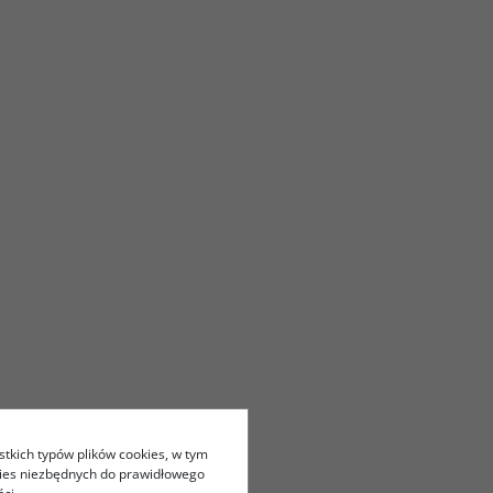
stkich typów plików cookies, w tym
kies niezbędnych do prawidłowego