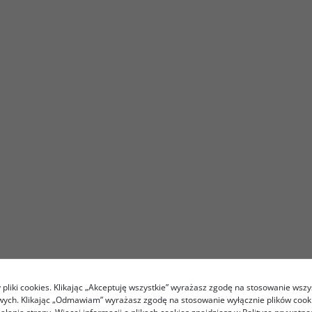
pliki cookies. Klikając „Akceptuję wszystkie” wyrażasz zgodę na stosowanie wszy
owych. Klikając „Odmawiam” wyrażasz zgodę na stosowanie wyłącznie plików coo