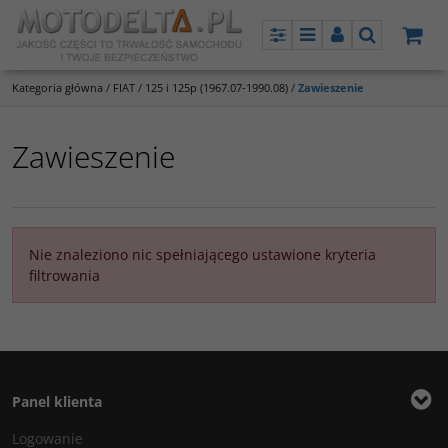
Panel
Menu
Panel
Szukaj
Kategoria główna
/
FIAT
/
125 i 125p (1967.07-1990.08)
/
Zawieszenie
Zawieszenie
Nie znaleziono nic spełniającego ustawione kryteria
filtrowania
Panel klienta
Logowanie