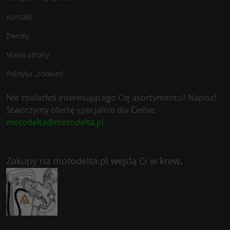
Kontakt
Zwroty
Mapa strony
Polityka „cookies”
Nie znalazłeś interesującego Cię asortymentu? Napisz!
Stworzymy ofertę specjalnie dla Ciebie.
motodelta@motodelta.pl
Zakupy na motodelta.pl wejdą Ci w krew
.