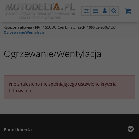
Panel
Menu
Panel
Szukaj
Kategoria główna
/
FIAT
/
SCUDO Combinato (220P) 1996.02-2006.12)
/
Ogrzewanie/Wentylacja
Ogrzewanie/Wentylacja
Nie znaleziono nic spełniającego ustawione kryteria
filtrowania
Panel klienta