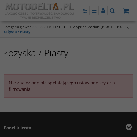
Panel
Menu
Panel
Szukaj
Kategoria główna
/
ALFA ROMEO
/
GIULIETTA Sprint Speciale (1958.01 - 1961.12)
/
Łożyska / Piasty
Łożyska / Piasty
Nie znaleziono nic spełniającego ustawione kryteria
filtrowania
Panel klienta