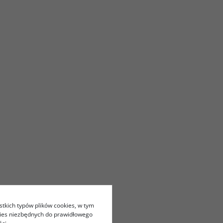
stkich typów plików cookies, w tym
kies niezbędnych do prawidłowego