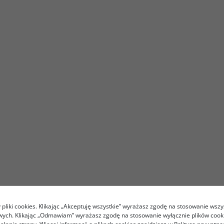
pliki cookies. Klikając „Akceptuję wszystkie” wyrażasz zgodę na stosowanie wszy
owych. Klikając „Odmawiam” wyrażasz zgodę na stosowanie wyłącznie plików coo