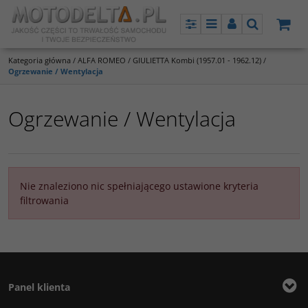
Panel
Menu
Panel
Szukaj
Kategoria główna
/
ALFA ROMEO
/
GIULIETTA Kombi (1957.01 - 1962.12)
/
Ogrzewanie / Wentylacja
Ogrzewanie / Wentylacja
Nie znaleziono nic spełniającego ustawione kryteria
filtrowania
Panel klienta