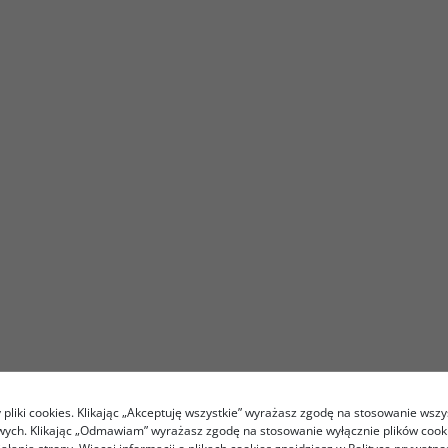
pliki cookies. Klikając „Akceptuję wszystkie” wyrażasz zgodę na stosowanie wszy
owych. Klikając „Odmawiam” wyrażasz zgodę na stosowanie wyłącznie plików coo