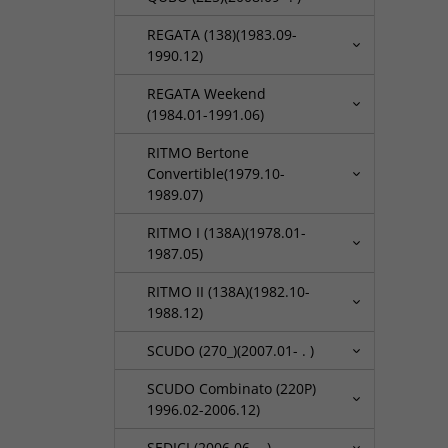
REGATA (138)(1983.09-
1990.12)
REGATA Weekend
(1984.01-1991.06)
RITMO Bertone
Convertible(1979.10-
1989.07)
RITMO I (138A)(1978.01-
1987.05)
RITMO II (138A)(1982.10-
1988.12)
SCUDO (270_)(2007.01- . )
SCUDO Combinato (220P)
1996.02-2006.12)
SEDICI (2006.06- . )