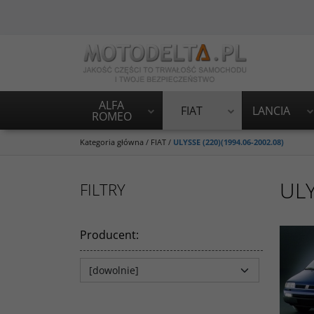
ALFA
FIAT
LANCIA
ROMEO
Kategoria główna
/
FIAT
/
ULYSSE (220)(1994.06-2002.08)
ULY
FILTRY
Producent
: