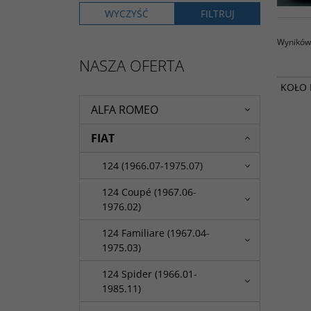
Wyników 
NASZA OFERTA
KOŁO 
ALFA ROMEO
FIAT
124 (1966.07-1975.07)
124 Coupé (1967.06-
1976.02)
124 Familiare (1967.04-
1975.03)
124 Spider (1966.01-
1985.11)