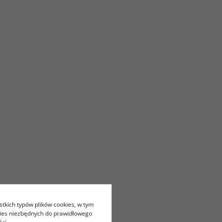
stkich typów plików cookies, w tym
kies niezbędnych do prawidłowego