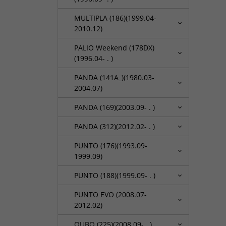
MULTIPLA (186)(1999.04-
2010.12)
PALIO Weekend (178DX)
(1996.04- . )
PANDA (141A_)(1980.03-
2004.07)
PANDA (169)(2003.09- . )
PANDA (312)(2012.02- . )
PUNTO (176)(1993.09-
1999.09)
PUNTO (188)(1999.09- . )
PUNTO EVO (2008.07-
2012.02)
QUBO (225)(2008.09- . )