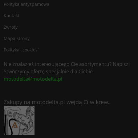
Polityka antyspamowa
Kontakt
Zwroty
Mapa strony
Polityka „cookies”
Nie znalazłeś interesującego Cię asortymentu? Napisz!
Stworzymy ofertę specjalnie dla Ciebie.
motodelta@motodelta.pl
Zakupy na motodelta.pl wejdą Ci w krew
.