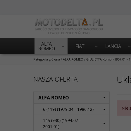
ALFA
FIAT
LANCIA
ROMEO
Kategoria główna
/
ALFA ROMEO
/
GIULIETTA Kombi (1957.01 - 1
Ukł
NASZA OFERTA
ALFA ROMEO
Nie 
6 (119) (1979.04 - 1986.12)
145 (930) (1994.07 -
2001.01)