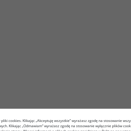
pliki cookies. Klikając „Akceptuję wszystkie” wyrażasz zgodę na stosowanie wszy
owych. Klikając „Odmawiam” wyrażasz zgodę na stosowanie wyłącznie plików coo