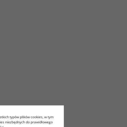
stkich typów plików cookies, w tym
kies niezbędnych do prawidłowego