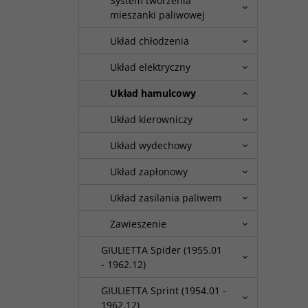
System tworzenia
mieszanki paliwowej
Układ chłodzenia
Układ elektryczny
Układ hamulcowy
Układ kierowniczy
Układ wydechowy
Układ zapłonowy
Układ zasilania paliwem
Zawieszenie
GIULIETTA Spider (1955.01
- 1962.12)
GIULIETTA Sprint (1954.01 -
1962.12)