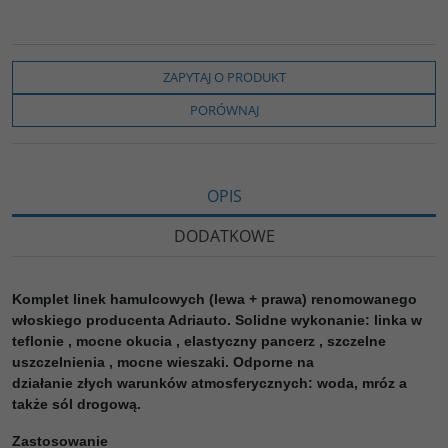
ZAPYTAJ O PRODUKT
PORÓWNAJ
OPIS
DODATKOWE
Komplet linek hamulcowych (lewa + prawa) renomowanego
włoskiego producenta Adriauto. Solidne wykonanie: linka w
teflonie , mocne okucia , elastyczny pancerz , szczelne
uszczelnienia , mocne wieszaki. Odporne na
działanie złych warunków atmosferycznych: woda, mróz a
także sól drogową.
Zastosowanie