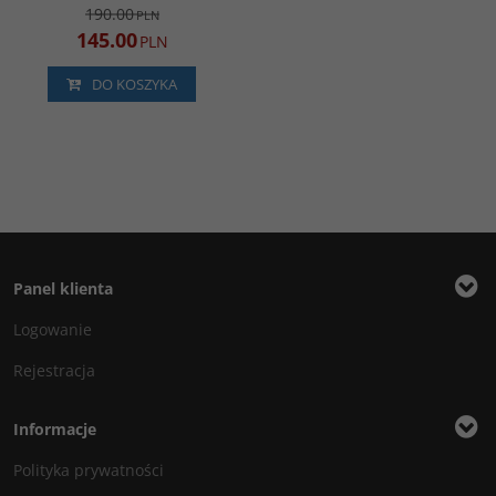
190.00
PLN
145.00
PLN
DO KOSZYKA
Panel klienta
Logowanie
Rejestracja
Informacje
Polityka prywatności